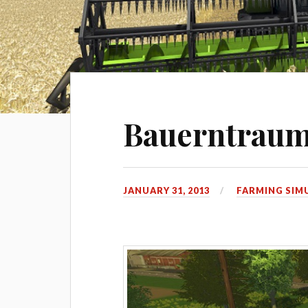
Bauerntraum 
JANUARY 31, 2013
FARMING SIM