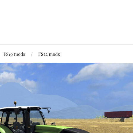
FS19 mods
FS22 mods