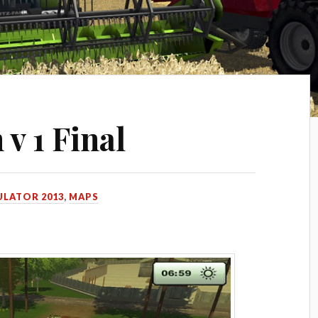
v 1 Final
ULATOR 2013
,
MAPS