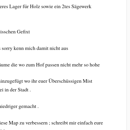
ßeres Lager für Holz sowie ein 2tes Sägewerk
bisschen Gefixt
s sorry kenn mich damit nicht aus
ume die wo zum Hof passen nicht mehr so hohe
hinzugefügt wo ihr euer Überschüssigen Mist
 in der Stadt .
niedriger gemacht .
diese Map zu verbessern ; schreibt mir einfach eure