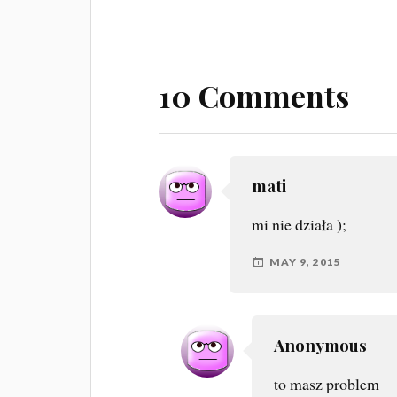
10 Comments
mati
mi nie działa );
MAY 9, 2015
Anonymous
to masz problem