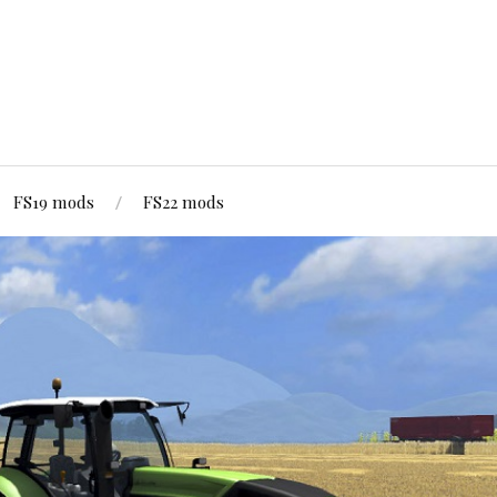
FS19 mods
FS22 mods