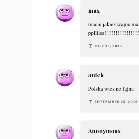
max
macie jakieś wajne map
pplliiss!!!!!!!!!!!!!!!!!!
JULY 11, 2015
antek
Polska wies no fajna
SEPTEMBER 25, 2015
Anonymous