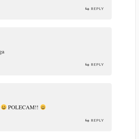
REPLY
ga
REPLY
!
POLECAM!!
REPLY