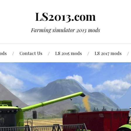
LS2013.com
Farming simulator 2013 mods
mods
Contact Us
LS 2015 mods
LS 2017 mods