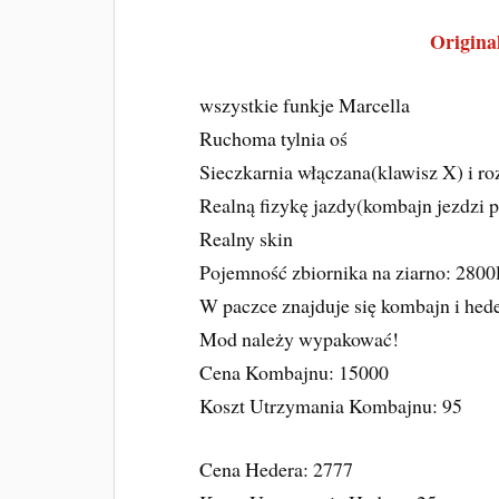
Original
wszystkie funkje Marcella
Ruchoma tylnia oś
Sieczkarnia włączana(klawisz X) i ro
Realną fizykę jazdy(kombajn jezdzi pl
Realny skin
Pojemność zbiornika na ziarno: 2800
W paczce znajduje się kombajn i hed
Mod należy wypakować!
Cena Kombajnu: 15000
Koszt Utrzymania Kombajnu: 95
Cena Hedera: 2777