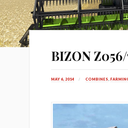
BIZON Z056/
MAY 6, 2014
COMBINES
,
FARMING