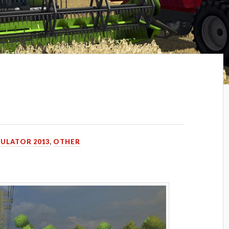
MULATOR 2013
,
OTHER