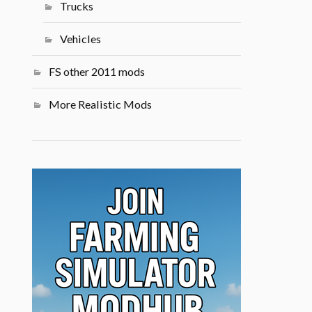
Trucks
Vehicles
FS other 2011 mods
More Realistic Mods