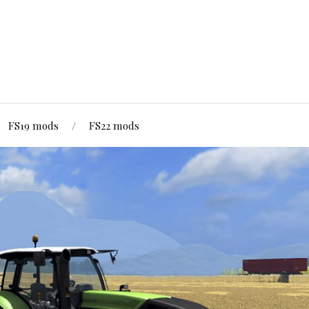
FS19 mods
FS22 mods