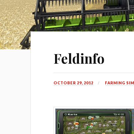
Feldinfo
OCTOBER 29, 2012
FARMING SI