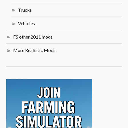
Trucks
Vehicles
FS other 2011 mods
More Realistic Mods