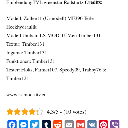
Credits:
EinblendungTVL greenstar Radsturtz
Modell: Zollee11 (Urmodell) MF390 Teile
Heckhydraulik
Modell Umbau: LS-MOD-TÜV.eu Timber131
Textur: Timber131
Ingame: Timber131
Funktionen: Timber131
Tester: Floks, Farmer107, Speedy09, Trabby76 &
Timber131
www.ls-mod-tüv.eu
4.3/5 - (10 votes)
Fa
M
T
T
R
E
G
V
Pi
V